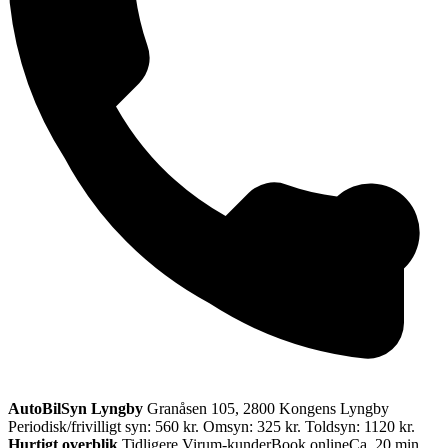
AutoBilSyn Lyngby
Granåsen 105, 2800 Kongens Lyngby
Periodisk/frivilligt syn: 560 kr.
Omsyn: 325 kr.
Toldsyn: 1120 kr.
Hurtigt overblik
Tidligere Virum-kunder
Book online
Ca. 20 min.