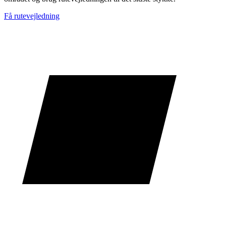
Få rutevejledning