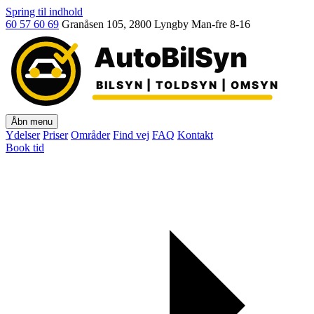
Spring til indhold
60 57 60 69
Granåsen 105, 2800 Lyngby
Man-fre 8-16
AutoBilSyn
BILSYN | TOLDSYN | OMSYN
Åbn menu
Ydelser
Priser
Områder
Find vej
FAQ
Kontakt
Book tid